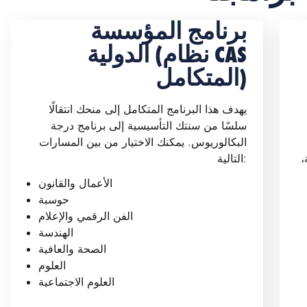
برنامج المؤسسة
الدولية (نظام CAS
المتكامل)
يهدف هذا البرنامج المتكامل إلى منحك انتقالًا
سلسًا من سنتك التأسيسية إلى برنامج درجة
البكالوريوس. يمكنك الاختيار من بين المسارات
،
التالية:
الأعمال والقانون
حوسبة
الفن الرقمي والإعلام
الهندسة
الصحة والعافية
العلوم
العلوم الاجتماعية