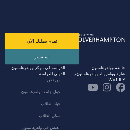
تقدم بطلبك الآن
استفسر
جامعة وولفرهامبتون
الدراسة في مركز وولفرهامبتون
شارع وولفرونا، وولفرهامبتون،,
الدولي للدراسة
WV1 1LY
من نحن
حول جامعة ولفرهمبتون
حياة الطلاب
سكن الطلاب
العيش في ولفرهامبتون