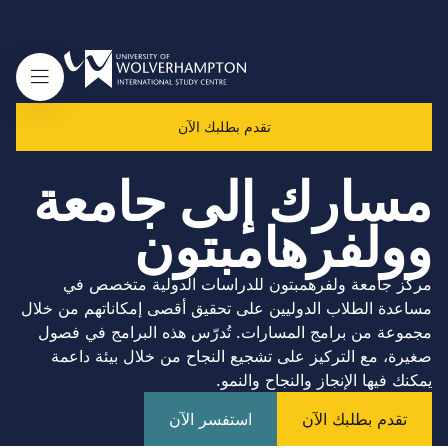
تقدم بطلبك الآن
مسارك إلى جامعة
وولفرهامبتون
مركز جامعة ولفرهمبتون للدراسات الدولية متخصص في
مساعدة الطلاب الدوليين على تحقيق أقصى إمكاناتهم من خلال
مجموعة من برامج المسارات. تُدرّس هذه البرامج في فصول
صغيرة، مع التركيز على تشجيع النجاح من خلال بيئة داعمة
يمكنك فيها الإنجاز والنجاح والنمو.
تقدم بطلبك الآن
استفسر الآن