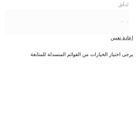
تَدفُق
-
إعادة تعيين
يرجى اختيار الخيارات من القوائم المنسدلة للمتابعة