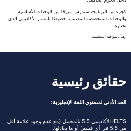
داخل الحرم الجامعي.
كجزء من البرنامج، ستدرس مزيجًا من الوحدات الأساسية
والوحدات المتخصصة المصممة خصيصًا للمسار الأكاديمي الذي
تختاره.
رهناً بالموافقة التنظيمية.
حقائق رئيسية
الحد الأدنى لمستوى اللغة الإنجليزية:
IELTS الأكاديمي 5.5 بالمجمل (مع عدم وجود علامة أقل
من 5.5 في أي قسم) أو ما يعادلها.