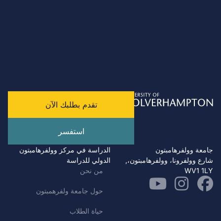
تقدم بطلبك الآن
استفسر
جامعة وولفرهامبتون
الدراسة في مركز وولفرهامبتون
شارع وولفرونا، وولفرهامبتون،,
الدولي للدراسة
WV1 1LY
من نحن
حول جامعة ولفرهمبتون
حياة الطلاب