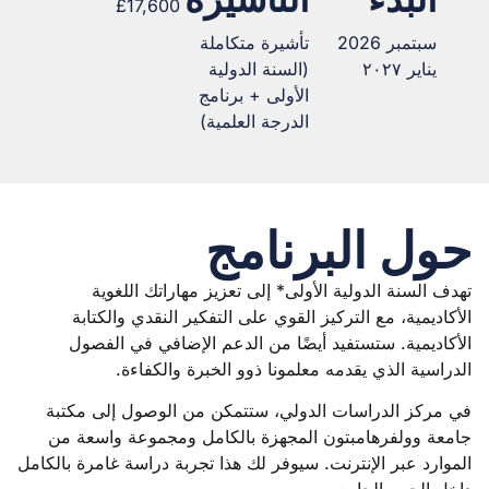
البدء
التأشيرة
£17,600
سبتمبر 2026
تأشيرة متكاملة
يناير ٢٠٢٧
(السنة الدولية
الأولى + برنامج
الدرجة العلمية)
حول البرنامج
تهدف السنة الدولية الأولى* إلى تعزيز مهاراتك اللغوية
الأكاديمية، مع التركيز القوي على التفكير النقدي والكتابة
الأكاديمية. ستستفيد أيضًا من الدعم الإضافي في الفصول
الدراسية الذي يقدمه معلمونا ذوو الخبرة والكفاءة.
في مركز الدراسات الدولي، ستتمكن من الوصول إلى مكتبة
جامعة وولفرهامبتون المجهزة بالكامل ومجموعة واسعة من
الموارد عبر الإنترنت. سيوفر لك هذا تجربة دراسة غامرة بالكامل