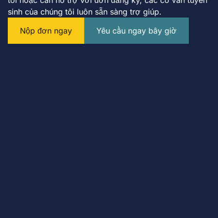
tôi hoặc cần hỗ trợ với đơn đăng ký, các cố vấn tuyển
sinh của chúng tôi luôn sẵn sàng trợ giúp.
Nộp đơn ngay
Yêu cầu ngay bây giờ