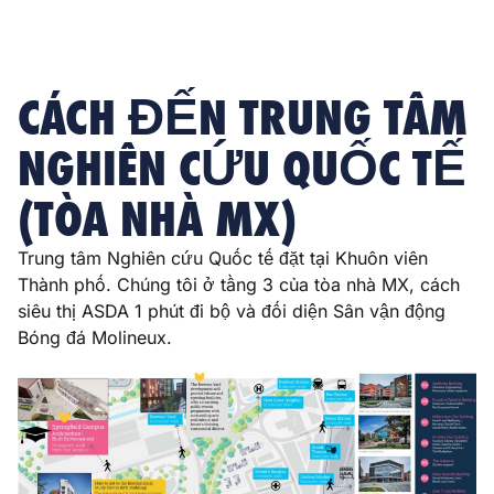
CÁCH ĐẾN TRUNG TÂM
NGHIÊN CỨU QUỐC TẾ
(TÒA NHÀ MX)
Trung tâm Nghiên cứu Quốc tế đặt tại Khuôn viên
Thành phố. Chúng tôi ở tầng 3 của tòa nhà MX, cách
siêu thị ASDA 1 phút đi bộ và đối diện Sân vận động
Bóng đá Molineux.